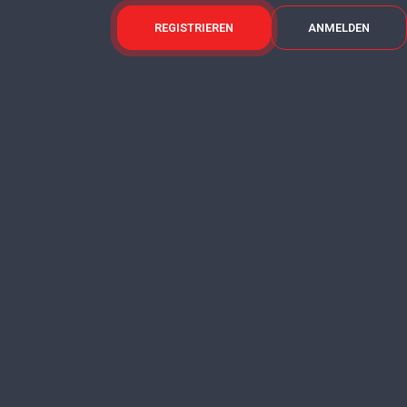
REGISTRIEREN
ANMELDEN